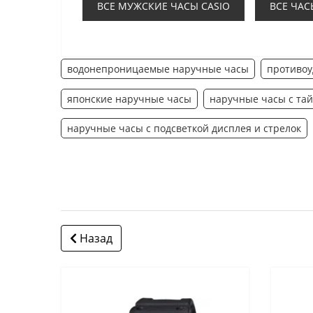
ВСЕ МУЖСКИЕ ЧАСЫ CASIO
ВСЕ ЧАС
водонепроницаемые наручные часы
противоу
японские наручные часы
наручные часы с та
наручные часы с подсветкой дисплея и стрелок
Назад