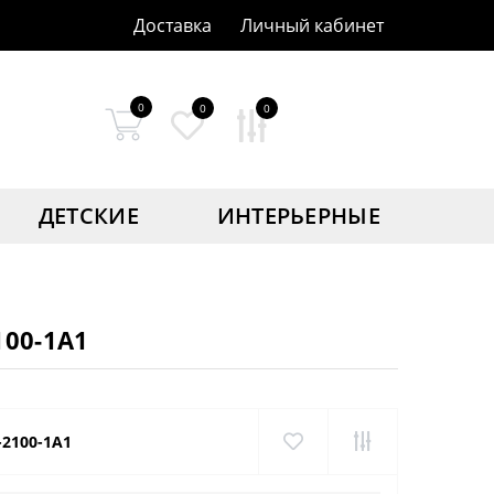
Доставка
Личный кабинет
0
0
0
ДЕТСКИЕ
ИНТЕРЬЕРНЫЕ
100-1A1
-2100-1A1