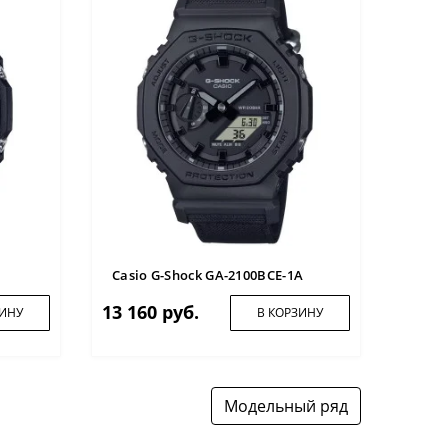
Casio
10 40
Casio G-Shock GA-2100BCE-1A
13 160 руб.
ЗИНУ
В КОРЗИНУ
Модельный ряд