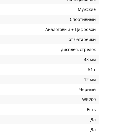
Мужские
Спортивный
Аналоговый + Цифровой
от батарейки
дисплея, стрелок
48 мм
51 г
12 мм
Черный
WR200
Есть
Да
Да