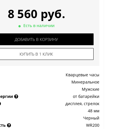
8 560 руб.
Есть в наличии
ДОБАВИТЬ В КОРЗИНУ
КУПИТЬ В 1 КЛИК
Кварцевые часы
Минеральное
Мужские
нергии
от батарейки
дисплея, стрелок
48 мм
Черный
сть
WR200