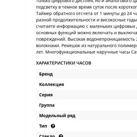
только цифрового дисплея, но и аналогового
подсветку в темное время суток после коротко
Таймер обратного отсчета от 1 минуты до 24 
разной продолжительности и високосные годы
считаете информацию с маленьких цифровых д
основных функций можно включать и выключать
повреждений. Высокая водонепроницаемость 2
волокнами. Ремешок из натурального полимерно
лет. Многофункциональные наручные часы Cas
ХАРАКТЕРИСТИКИ ЧАСОВ
Бренд
Коллекция
Серия
Группа
Модельный ряд
Тип
Стекло