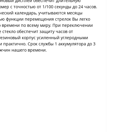
еоновый дисплей обеспечит длительную
мер с точностью от 1/100 секунды до 24 часов.
ический календарь, учитываются месяцы
щью функции перемещения стрелок Вы легко
о времени по всему миру. При переключении
 стекло обеспечит защиту часов от
 Резиновый корпус усиленный углеродными
и практично. Срок службы 1 аккумулятора до 3
ужчин нашего времени.