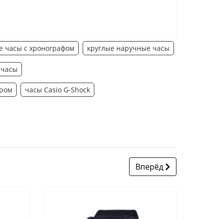
 часы с хронографом
круглые наручные часы
 часы
ером
часы Casio G-Shock
Вперёд