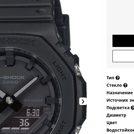
Тип
Стекло
Назначение
›
Источник э
Подсветка
Диаметр
Цвет
Водостойко