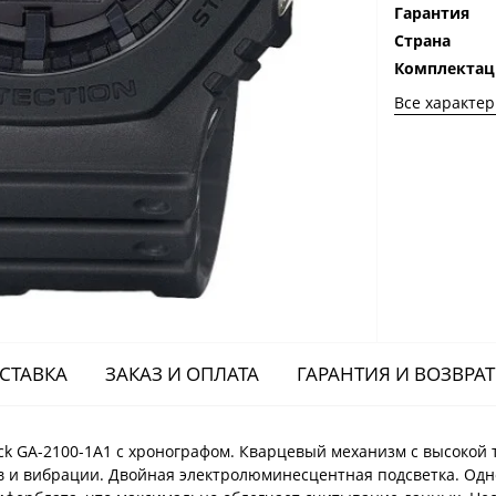
Гарантия
Страна
Комплектац
Все характе
СТАВКА
ЗАКАЗ И ОПЛАТА
ГАРАНТИЯ И ВОЗВРАТ
k GA-2100-1A1 с хронографом. Кварцевый механизм с высокой т
в и вибрации. Двойная электролюминесцентная подсветка. Одн