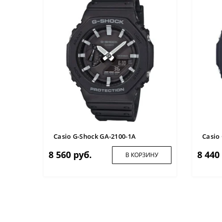
A
ИНУ
Casio G-Shock GA-2100-1A
Casio
8 560 руб.
8 440
В КОРЗИНУ