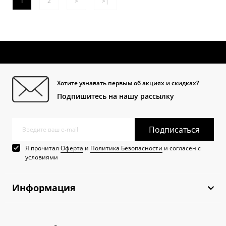
1
2
>
>|
Хотите узнавать первым об акциях и скидках?
Подпишитесь на нашу рассылку
Подписаться
Я прочитал
Оферта
и
Политика Безопасности
и согласен с
условиями
Информация