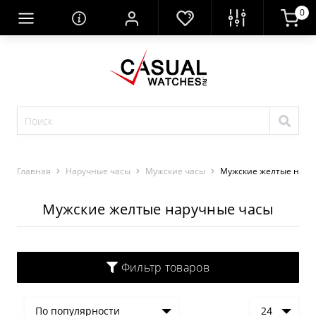
0
Главная
Наручные часы
Мужские часы
Мужские желтые нару
Мужские желтые наручные часы
Фильтр товаров
По популярности
24