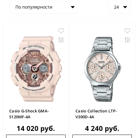
По популярности
24
Casio G-Shock GMA-
Casio Collection LTP-
S120MF-4A
V300D-4A
14 020 руб.
4 240 руб.