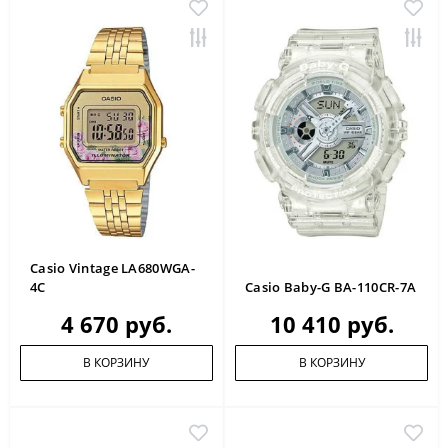
Casio Vintage LA680WGA-
4C
Casio Baby-G BA-110CR-7A
4 670 руб.
10 410 руб.
В КОРЗИНУ
В КОРЗИНУ