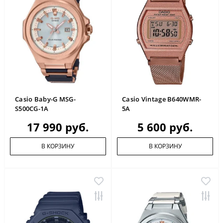
Casio Baby-G MSG-
Casio Vintage B640WMR-
S500CG-1A
5A
17 990 руб.
5 600 руб.
В КОРЗИНУ
В КОРЗИНУ