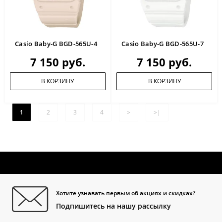
Casio Baby-G BGD-565U-4
Casio Baby-G BGD-565U-7
7 150 руб.
7 150 руб.
В КОРЗИНУ
В КОРЗИНУ
1
2
3
4
>
>|
Хотите узнавать первым об акциях и скидках?
Подпишитесь на нашу рассылку