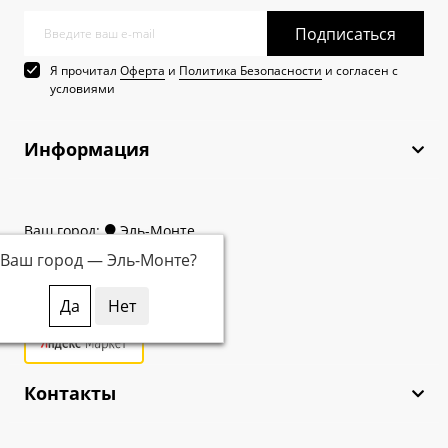
Подписаться
Я прочитал
Оферта
и
Политика Безопасности
и согласен с
условиями
Информация
Ваш город:
Эль-Монте
Ваш город —
Эль-Монте
?
Контакты