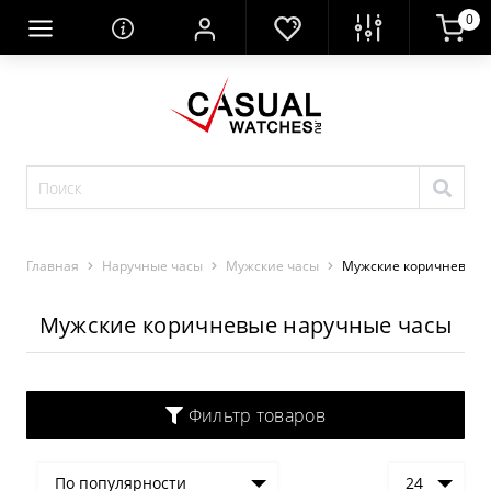
0
Главная
Наручные часы
Мужские часы
Мужские коричневые 
Мужские коричневые наручные часы
Фильтр товаров
По популярности
24