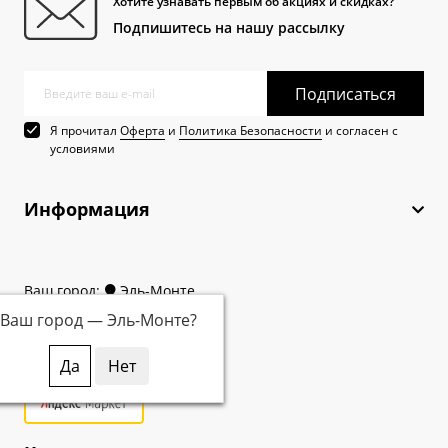
Хотите узнавать первым об акциях и скидках?
Подпишитесь на нашу рассылку
Подписаться
Я прочитал
Оферта
и
Политика Безопасности
и согласен с
условиями
Информация
Ваш город:
Эль-Монте
Ваш город —
Эль-Монте
?