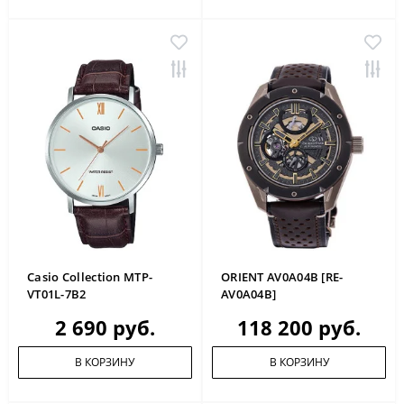
Casio Collection MTP-
ORIENT AV0A04B [RE-
VT01L-7B2
AV0A04B]
2 690 руб.
118 200 руб.
В КОРЗИНУ
В КОРЗИНУ