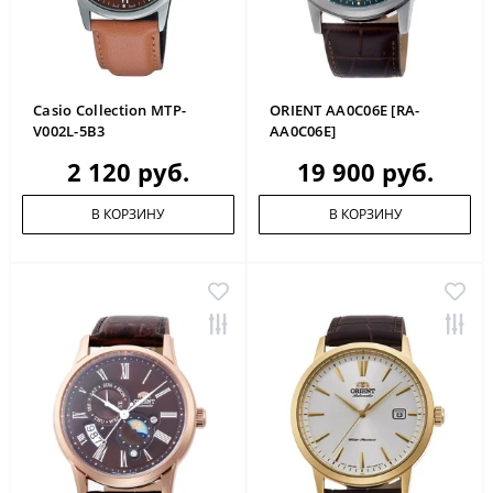
Casio Collection MTP-
ORIENT AA0C06E [RA-
V002L-5B3
AA0C06E]
2 120 руб.
19 900 руб.
В КОРЗИНУ
В КОРЗИНУ