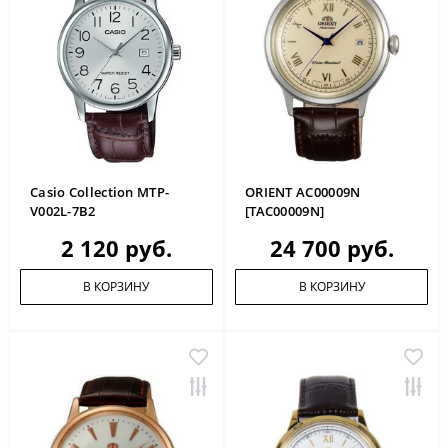
Casio Collection MTP-
ORIENT AC00009N
V002L-7B2
[TAC00009N]
2 120 руб.
24 700 руб.
В КОРЗИНУ
В КОРЗИНУ