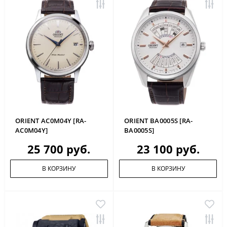
ORIENT AC0M04Y [RA-
ORIENT BA0005S [RA-
AC0M04Y]
BA0005S]
25 700 руб.
23 100 руб.
В КОРЗИНУ
В КОРЗИНУ