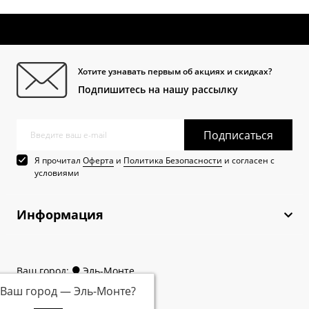
Хотите узнавать первым об акциях и скидках?
Подпишитесь на нашу рассылку
Подписаться
Я прочитал
Оферта
и
Политика Безопасности
и согласен с
условиями
Информация
Ваш город:
Эль-Монте
Ваш город —
Эль-Монте
?