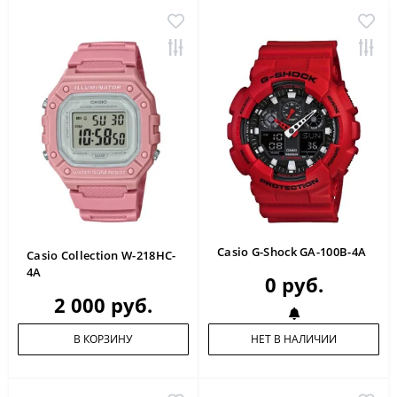
Casio G-Shock GA-100B-4A
Casio Collection W-218HC-
4A
0 руб.
2 000 руб.
В КОРЗИНУ
НЕТ В НАЛИЧИИ