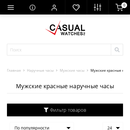
0
Главная
Наручные часы
Мужские часы
Мужские красные нар
Мужские красные наручные часы
Фильтр товаров
По популярности
24