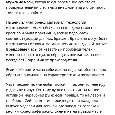
мужские часы
, которые одновременно сочетают
привлекательный стильный внешний вид и отличаются
точностью в работе.
На цену влияет бренд, материал, технология
изготовления. Но, чтобы часы выглядели стильно,
красиво и были практичны, нужно подобрать
соответствующий для них браслет. Браслеты могут быть
изготовлены из кожи, металлических вкладышей, литые.
Брендовые часы
от известных производителей -
именно то, на что нужно обращать внимание, на них
всегда есть гарантия от производителя.
Если выбираете часы себе или на подарок обязательно
обратите внимание на характеристики и возможности
.
Часы механические любят покой — так они точнее идут
и дольше живут. Поэтому лучше носить их на менее
активной, нерабочей руке: если правша, то на левой, и
наоборот. Сейчас многие производители наладили
выпуск моделей для левшей, где заводная головка и
кнопки хронографа расположены не на правой части