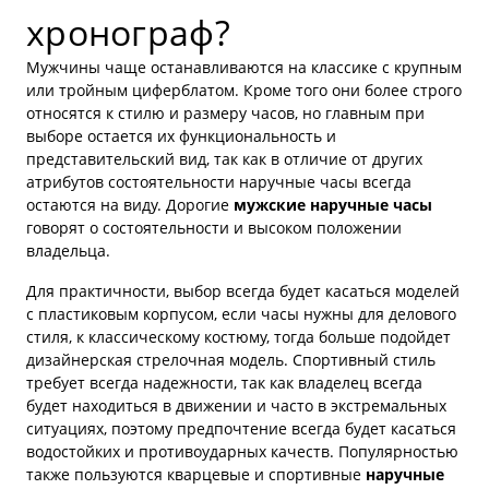
хронограф?
Мужчины чаще останавливаются на классике с крупным
или тройным циферблатом. Кроме того они более строго
относятся к стилю и размеру часов, но главным при
выборе остается их функциональность и
представительский вид, так как в отличие от других
атрибутов состоятельности наручные часы всегда
остаются на виду. Дорогие
мужские наручные часы
говорят о состоятельности и высоком положении
владельца.
Для практичности, выбор всегда будет касаться моделей
с пластиковым корпусом, если часы нужны для делового
стиля, к классическому костюму, тогда больше подойдет
дизайнерская стрелочная модель. Спортивный стиль
требует всегда надежности, так как владелец всегда
будет находиться в движении и часто в экстремальных
ситуациях, поэтому предпочтение всегда будет касаться
водостойких и противоударных качеств. Популярностью
также пользуются кварцевые и спортивные
наручные