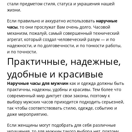
стали предметом стиля, статуса и украшения нашей
жизни.
Если правильно и аккуратно использовать
наручные
часы
, то они прослужат Вам очень долго. Часовой
механизм, пожалуй, самый совершенный технический
агрегат, который создал человеческий разум — и по
надежности, и по долговечности, и по тонкости работы,
и по точности.
Практичные, надежные,
удобные и красивые
Наручные часы для мужчин
как и одежда должны быть
практичны, надежны, удобны и красивы. Тем более что
современный мир диктует свои законы, поэтому к
выбору мужских часов приходится подходить серьезней,
так чтобы соответствовать стилю, одежде, событию и
даже мероприятию.
Если женщины могут подобрать для себя различные
украшения, то для мужчин такого выбора нет, поэтому