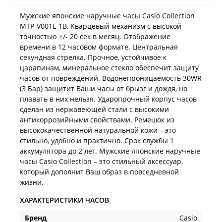
Мужские японские наручные часы Casio Collection
MTP-V001L-1B. Кварцевый механизм с высокой
точностью +/- 20 сек в месяц. Отображение
времени в 12 часовом формате. Центральная
секундная стрелка. Прочное, устойчивое к
царапинам, минеральное стекло обеспечит защиту
часов от повреждений. Водонепроницаемость 30WR
(3 Бар) защитит Ваши часы от брызг и дождя, но
плавать в них нельзя. Ударопрочный корпус часов
сделан из нержавеющей стали с высокими
антикоррозийными свойствами. Ремешок из
высококачественной натуральной кожи – это
стильно, удобно и практично. Срок службы 1
аккумулятора до 2 лет. Мужские японские наручные
часы Casio Collection – это стильный аксессуар,
который дополнит Ваш образ в повседневной
жизни.
ХАРАКТЕРИСТИКИ ЧАСОВ
Бренд
Casio