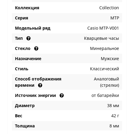
Коллекция
Collection
Серия
MTP
Модельный ряд
Casio MTP-V001
Тип
Кварцевые часы
Стекло
Минеральное
Назначение
Мужские
Стиль
Классический
Способ отображения
Аналоговый
времени
(стрелки)
Источник энергии
от батарейки
Диаметр
38 мм
Вес
42 г
Толщина
8 мм