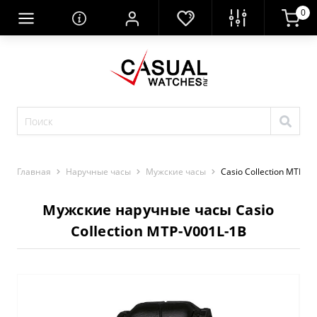
0
Главная
Наручные часы
Мужские часы
Casio Collection MTP-V
Мужские наручные часы Casio
Collection MTP-V001L-1B