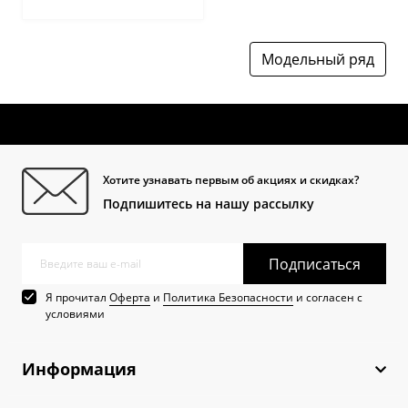
Модельный ряд
Хотите узнавать первым об акциях и скидках?
Подпишитесь на нашу рассылку
Подписаться
Я прочитал
Оферта
и
Политика Безопасности
и согласен с
условиями
Информация