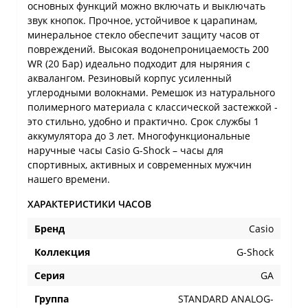
основных функций можно включать и выключать
звук кнопок. Прочное, устойчивое к царапинам,
минеральное стекло обеспечит защиту часов от
повреждений. Высокая водонепроницаемость 200
WR (20 Бар) идеально подходит для ныряния с
аквалангом. Резиновый корпус усиленный
углеродными волокнами. Ремешок из натурального
полимерного материала с классической застежкой -
это стильно, удобно и практично. Срок службы 1
аккумулятора до 3 лет. Многофункциональные
наручные часы Casio G-Shock – часы для
спортивных, активных и современных мужчин
нашего времени.
ХАРАКТЕРИСТИКИ ЧАСОВ
Бренд
Casio
Коллекция
G-Shock
Серия
GA
Группа
STANDARD ANALOG-