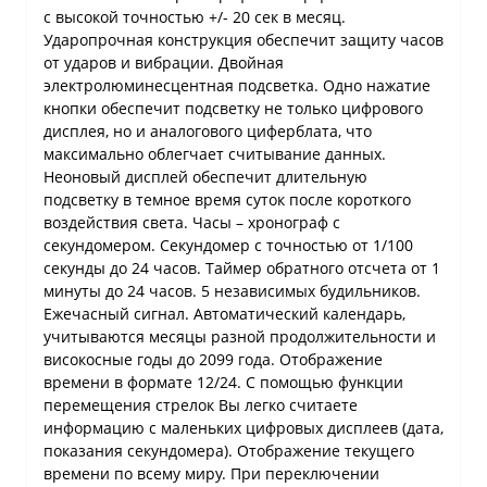
с высокой точностью +/- 20 сек в месяц.
Ударопрочная конструкция обеспечит защиту часов
от ударов и вибрации. Двойная
электролюминесцентная подсветка. Одно нажатие
кнопки обеспечит подсветку не только цифрового
дисплея, но и аналогового циферблата, что
максимально облегчает считывание данных.
Неоновый дисплей обеспечит длительную
подсветку в темное время суток после короткого
воздействия света. Часы – хронограф с
секундомером. Секундомер с точностью от 1/100
секунды до 24 часов. Таймер обратного отсчета от 1
минуты до 24 часов. 5 независимых будильников.
Ежечасный сигнал. Автоматический календарь,
учитываются месяцы разной продолжительности и
високосные годы до 2099 года. Отображение
времени в формате 12/24. С помощью функции
перемещения стрелок Вы легко считаете
информацию с маленьких цифровых дисплеев (дата,
показания секундомера). Отображение текущего
времени по всему миру. При переключении