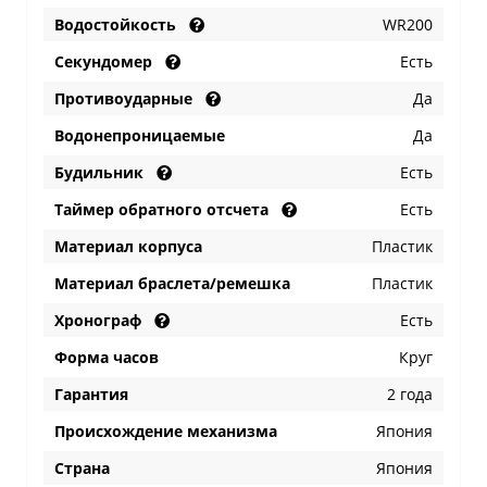
Водостойкость
WR200
Секундомер
Есть
Противоударные
Да
Водонепроницаемые
Да
Будильник
Есть
Таймер обратного отсчета
Есть
Материал корпуса
Пластик
Материал браслета/ремешка
Пластик
Хронограф
Есть
Форма часов
Круг
Гарантия
2 года
Происхождение механизма
Япония
Страна
Япония