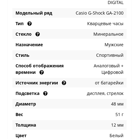
DIGITAL
Модельный ряд
Casio G-Shock GA-2100
Тип
Кварцевые часы
Стекло
Минеральное
Назначение
Мужские
Стиль
Спортивный
Способ отображения
Аналоговый +
времени
Цифровой
Источник энергии
от батарейки
Подсветка
дисплея, стрелок
Диаметр
48 мм
Вес
51 г
Толщина
12 мм
Цвет
Белый