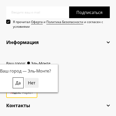
Подписаться
Я прочитал
Оферта
и
Политика Безопасности
и согласен с
условиями
Информация
Ваш город:
Эль-Монте
Ваш город —
Эль-Монте
?
Контакты