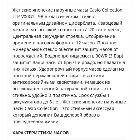
Женские японские наручные часы Casio Collection
LTP-V00G1L-9B в классическом стиле с
оригинальным дизайном циферблата. Кварцевый
механизм с высокой точностью +/- 20 сек в месяц.
Центральная секундная стрелка. Отображение
времени в часовом формате 12 часов. Прочное
минеральное стекло обеспечит защиту часов от
повреждений. Водонепроницаемость 30WR (3 Бар)
защитит Ваши часы от брызг и дождя, но плавать в
них нельзя. Ударопрочный корпус часов сделан из
прочной нержавеющей стали с высокими
антикоррозийными свойствами. Ремешок из
высококачественной натуральной кожи – это
стильно, удобно и практично. Срок службы 1
аккумулятора до 3 лет. Женские японские наручные
часы Casio Collection – это стильный аксессуар,
который дополнит Ваш деловой образ в
повседневной жизни.
ХАРАКТЕРИСТИКИ ЧАСОВ