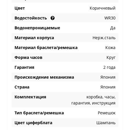
Цвет
Коричневый
Водостойкость
WR30
Водонепроницаемые
Да
Материал корпуса
Нерж.сталь
Материал браслета/ремешка
Кожа
Форма часов
Круг
Гарантия
2 года
Происхождение механизма
Япония
Страна
Япония
Комплектация
коробка, часы,
гарантия, инструкция
Тип браслета/ремешка
Ремешок
Цвет циферблата
Шампань