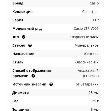
Бренд
Casio
Коллекция
Collection
Серия
LTP
Модельный ряд
Casio LTP-V001
Тип
Кварцевые часы
Стекло
Минеральное
Назначение
Женские
Стиль
Классический
Способ отображения
Аналоговый
времени
(стрелки)
Источник энергии
от батарейки
Диаметр
25 мм
Вес
21 г
Толщина
8 мм