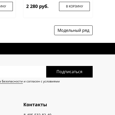
2 280 руб.
ЗИНУ
В КОРЗИНУ
Модельный ряд
Подписаться
а Безопасности
и согласен с условиями
Контакты
8-495-532-82-40