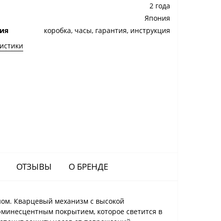
2 года
Япония
ия
коробка, часы, гарантия, инструкция
ристики
ОТЗЫВЫ
О БРЕНДЕ
йном. Кварцевый механизм с высокой
люминесцентным покрытием, которое светится в