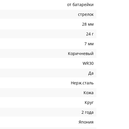
от батарейки
стрелок
28 мм
24 г
7 мм
Коричневый
WR30
Да
Нерж.сталь
Кожа
Круг
2 года
Япония