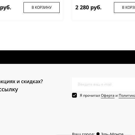
 руб.
2 280 руб.
В КОРЗИНУ
В КОР
акциях и скидках?
ссылку
Я прочитал
Оферта
и
Политик
Ваш город:
Эль-Монте