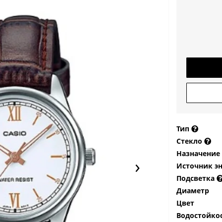
Тип
Стекло
Назначение
›
Источник э
Подсветка
Диаметр
Цвет
Водостойко