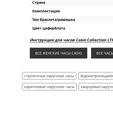
Страна
Комплектация
Тип браслета/ремешка
Цвет циферблата
Инструкция для часов Casio Collection LT
ВСЕ ЖЕНСКИЕ ЧАСЫ CASIO
ВСЕ ЧАСЫ
стрелочные наручные часы
водонепроницаем
коричневые наручные часы
кварцевые наруч