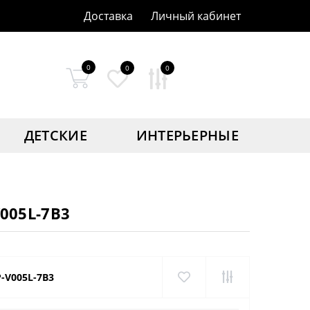
Доставка
Личный кабинет
0
0
0
ДЕТСКИЕ
ИНТЕРЬЕРНЫЕ
V005L-7B3
P-V005L-7B3