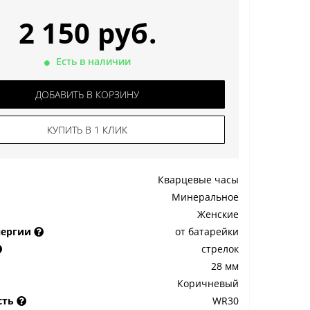
2 150 руб.
Есть в наличии
ДОБАВИТЬ В КОРЗИНУ
КУПИТЬ В 1 КЛИК
Кварцевые часы
Минеральное
Женские
нергии
от батарейки
стрелок
28 мм
Коричневый
сть
WR30