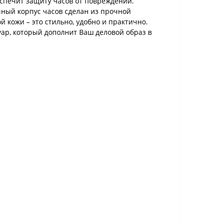
спечит защиту часов от повреждений.
чный корпус часов сделан из прочной
кожи – это стильно, удобно и практично.
суар, который дополнит Ваш деловой образ в