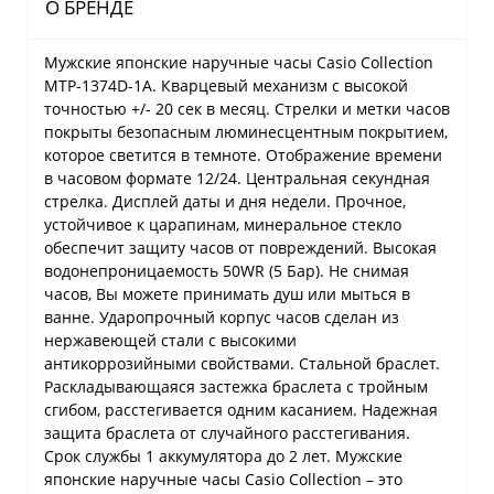
О БРЕНДЕ
Мужские японские наручные часы Casio Collection
MTP-1374D-1A. Кварцевый механизм с высокой
точностью +/- 20 сек в месяц. Стрелки и метки часов
покрыты безопасным люминесцентным покрытием,
которое светится в темноте. Отображение времени
в часовом формате 12/24. Центральная секундная
стрелка. Дисплей даты и дня недели. Прочное,
устойчивое к царапинам, минеральное стекло
обеспечит защиту часов от повреждений. Высокая
водонепроницаемость 50WR (5 Бар). Не снимая
часов, Вы можете принимать душ или мыться в
ванне. Ударопрочный корпус часов сделан из
нержавеющей стали с высокими
антикоррозийными свойствами. Стальной браслет.
Раскладывающаяся застежка браслета с тройным
сгибом, расстегивается одним касанием. Надежная
защита браслета от случайного расстегивания.
Срок службы 1 аккумулятора до 2 лет. Мужские
японские наручные часы Casio Collection – это