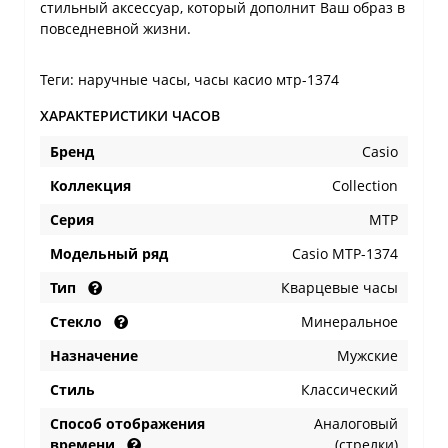
стильный аксессуар, который дополнит Ваш образ в
повседневной жизни.
Теги:
наручные часы
,
часы касио мтр-1374
ХАРАКТЕРИСТИКИ ЧАСОВ
Бренд
Casio
Коллекция
Collection
Серия
MTP
Модельный ряд
Casio MTP-1374
Тип
Кварцевые часы
Стекло
Минеральное
Назначение
Мужские
Стиль
Классический
Способ отображения
Аналоговый
времени
(стрелки)