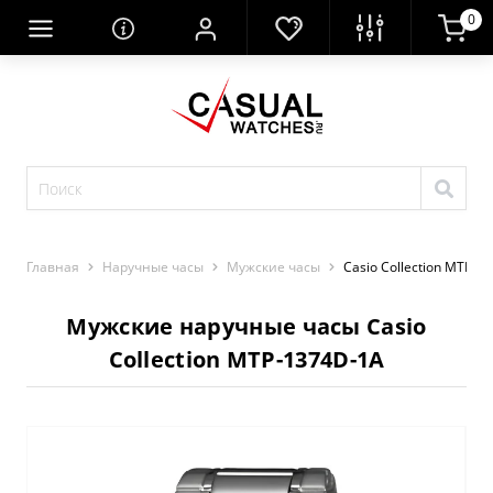
0
Главная
Наручные часы
Мужские часы
Casio Collection MTP-1
Мужские наручные часы Casio
Collection MTP-1374D-1A