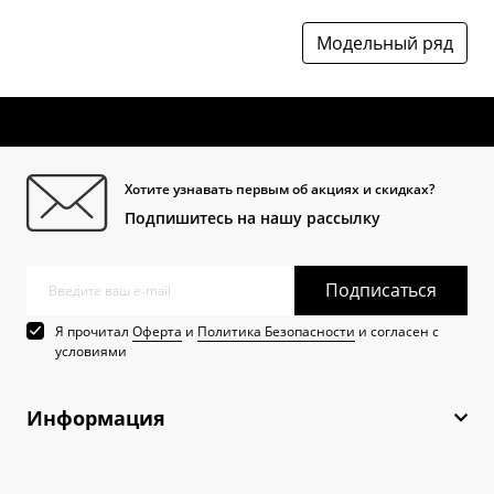
Модельный ряд
Хотите узнавать первым об акциях и скидках?
Подпишитесь на нашу рассылку
Подписаться
Я прочитал
Оферта
и
Политика Безопасности
и согласен с
условиями
Информация