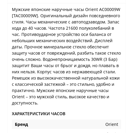
Мужские японские наручные часы Orient AC00009W
[TAC00009W]. Оригинальный дизайн повседневного
стиля. Часы механические с автоподзаводом. Запас
хода до 40 часов. Частота 21600 полуколебаний в
час. Противоударное устройство оси баланса от
небольших механических воздействий. Дисплей
даты. Прочное минеральное стекло обеспечит
защиту часов от повреждений, разбить такое стекло
очень сложно. Водонепроницаемость 30WR (3 Бар)
защитит Ваши часы от брызг и дождя, но плавать в
них нельзя. Корпус часов из нержавеющей стали.
Ремешок из высококачественной натуральной кожи
с классической застежкой – это стильно, удобно и
практично. Мужские японские наручные часы
Orient – это мужской стиль, высокое качество и
доступность.
ХАРАКТЕРИСТИКИ ЧАСОВ
Бренд
Orient