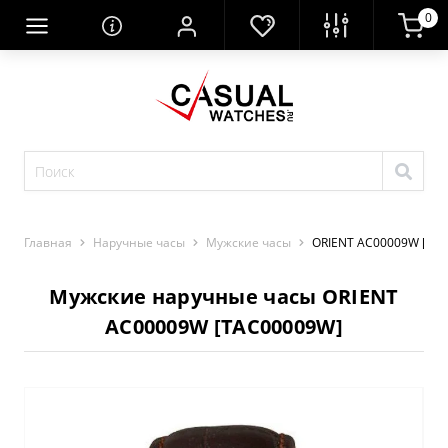
0
Главная
Наручные часы
Мужские часы
ORIENT AC00009W [TA
Мужские наручные часы ORIENT
AC00009W [TAC00009W]