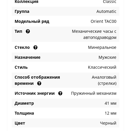
Коллекция
Classic
Группа
Automatic
Модельный ряд
Orient TAC00
Тип
Механические часы с
автоподзаводом
Стекло
Минеральное
Назначение
Мужские
Стиль
Классический
Способ отображения
Аналоговый
времени
(стрелки)
Источник энергии
Пружинный механизм
Диаметр
41 мм
Толщина
12 мм
Цвет
Черный