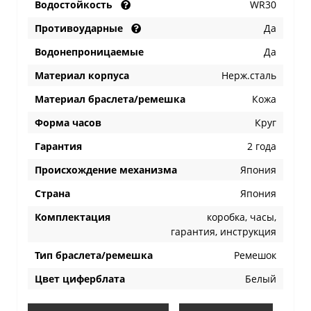
Водостойкость
WR30
Противоударные
Да
Водонепроницаемые
Да
Материал корпуса
Нерж.сталь
Материал браслета/ремешка
Кожа
Форма часов
Круг
Гарантия
2 года
Происхождение механизма
Япония
Страна
Япония
Комплектация
коробка, часы,
гарантия, инструкция
Тип браслета/ремешка
Ремешок
Цвет циферблата
Белый