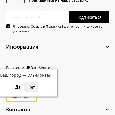
Подпишитесь на нашу рассылку
Подписаться
Я прочитал
Оферта
и
Политика Безопасности
и согласен с
условиями
Информация
Ваш город:
Эль-Монте
Ваш город —
Эль-Монте
?
Контакты