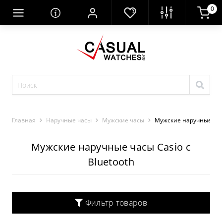
0
Главная
Наручные часы
Мужские часы
Мужские наручные часы
Мужские наручные часы Casio с
Bluetooth
Фильтр товаров