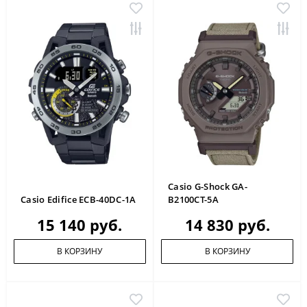
Casio G-Shock GA-
Casio Edifice ECB-40DC-1A
B2100CT-5A
15 140 руб.
14 830 руб.
В КОРЗИНУ
В КОРЗИНУ