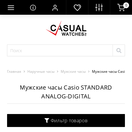
0
Главная
Наручные часы
Мужские часы
Мужские часы Casio S
Мужские часы Casio STANDARD
ANALOG-DIGITAL
Фильтр товаров