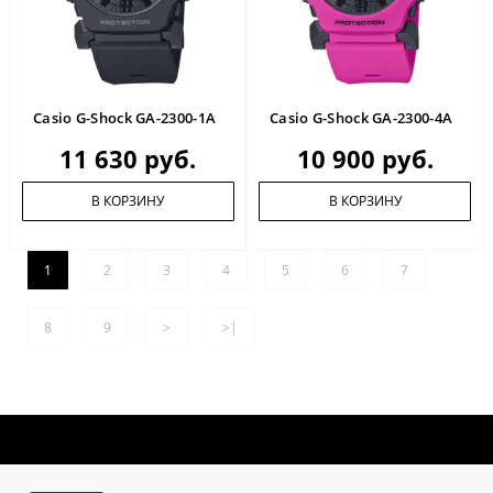
Casio G-Shock GA-2300-1A
Casio G-Shock GA-2300-4A
11 630 руб.
10 900 руб.
В КОРЗИНУ
В КОРЗИНУ
1
2
3
4
5
6
7
8
9
>
>|