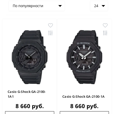
По популярности
24
Casio G-Shock GA-2100-
1A1
Casio G-Shock GA-2100-1A
8 660 руб.
8 660 руб.