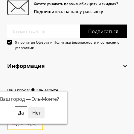
Хотите узнавать первым об акциях и скидках?
Подпишитесь на нашу рассылку
Подписаться
Я прочитал
Оферта
и
Политика Безопасности
и согласен с
условиями
Информация
Ваш город:
Эль-Монте
Ваш город —
Эль-Монте
?