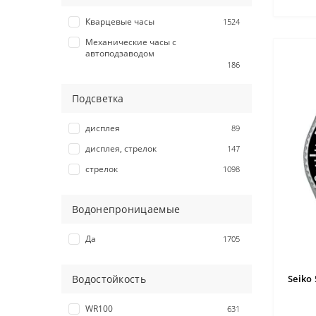
Кварцевые часы
1524
Механические часы с
автоподзаводом
186
Подсветка
дисплея
89
дисплея, стрелок
147
стрелок
1098
Водонепроницаемые
Да
1705
Seiko
Водостойкость
WR100
631