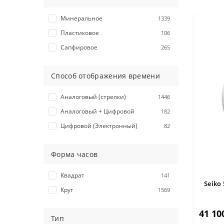
Минеральное
1339
Пластиковое
106
Сапфировое
265
Способ отображения времени
Аналоговый (стрелки)
1446
Аналоговый + Цифровой
182
Цифровой (Электронный)
82
Форма часов
Квадрат
141
Seiko
Круг
1569
41 10
Тип