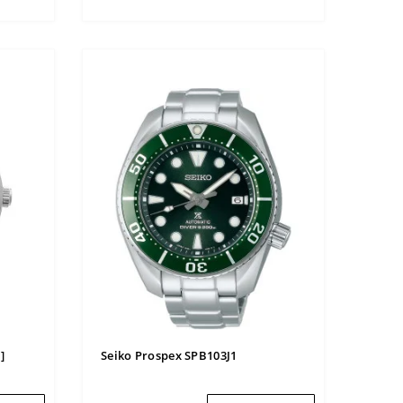
]
Seiko Prospex SPB103J1