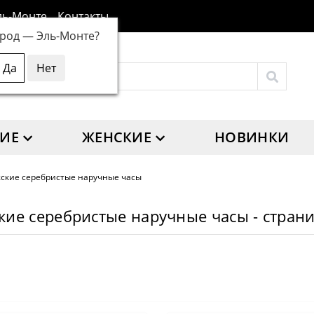
ль-Монте
Контакты
ород —
Эль-Монте
?
ИЕ
ЖЕНСКИЕ
НОВИНКИ
ские серебристые наручные часы
ие серебристые наручные часы - стран