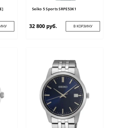
E]
Seiko 5 Sports SRPE53K1
32 800 руб.
ЗИНУ
В КОРЗИНУ