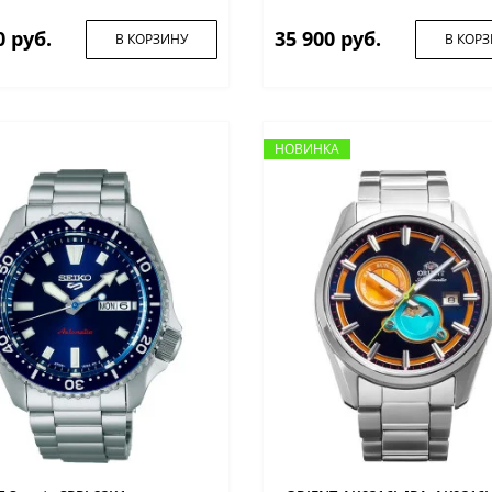
0 руб.
35 900 руб.
В КОРЗИНУ
В КОР
НОВИНКА
НОВИНКА