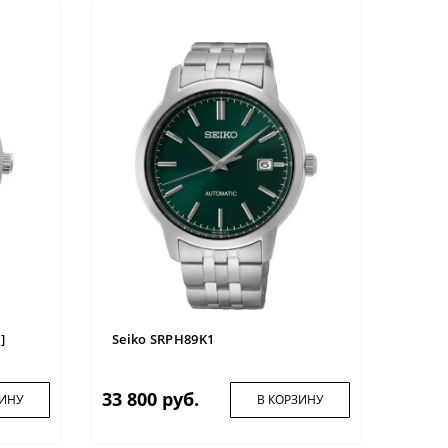
]
Seiko SRPH89K1
33 800 руб.
ЗИНУ
В КОРЗИНУ