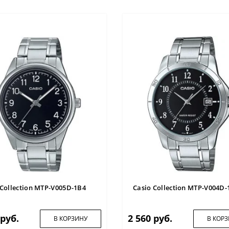
 Collection MTP-V005D-1B4
Casio Collection MTP-V004D-
 руб.
2 560 руб.
В КОРЗИНУ
В КОР