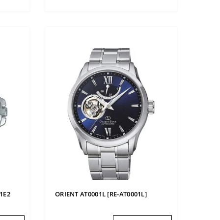
-1E2
ORIENT AT0001L [RE-AT0001L]