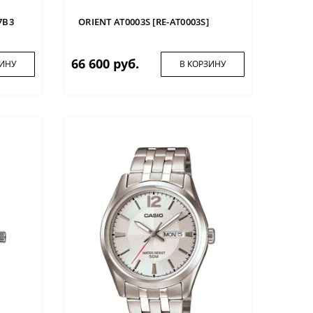
7B3
ORIENT AT0003S [RE-AT0003S]
66 600 руб.
ЗИНУ
В КОРЗИНУ