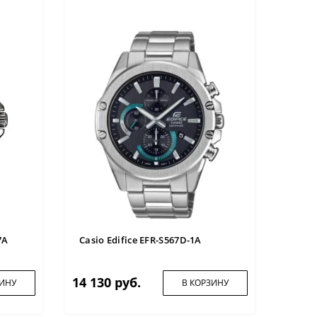
7A
Casio Edifice EFR-S567D-1A
14 130 руб.
ЗИНУ
В КОРЗИНУ