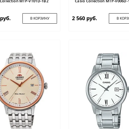
 Collection MTP-VT01D-1B2
Casio Collection MTP-V006D-
 руб.
2 560 руб.
В КОРЗИНУ
В КОР