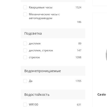
Кварцевые часы
1524
Механические часы с
автоподзаводом
186
Подсветка
дисплея
89
дисплея, стрелок
147
стрелок
1098
Водонепроницаемые
Да
1705
Casio
Водостойкость
WR100
631