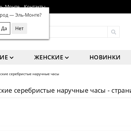
ль-Монте
Контакты
ород —
Эль-Монте
?
ИЕ
ЖЕНСКИЕ
НОВИНКИ
ские серебристые наручные часы
кие серебристые наручные часы - стран