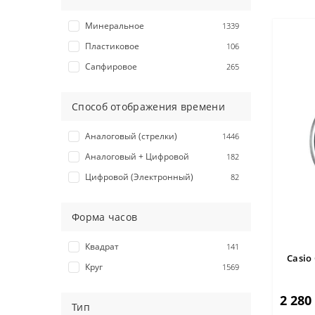
Минеральное
1339
Пластиковое
106
Сапфировое
265
Способ отображения времени
Аналоговый (стрелки)
1446
Аналоговый + Цифровой
182
Цифровой (Электронный)
82
Форма часов
Квадрат
141
Casio
Круг
1569
2 280
Тип