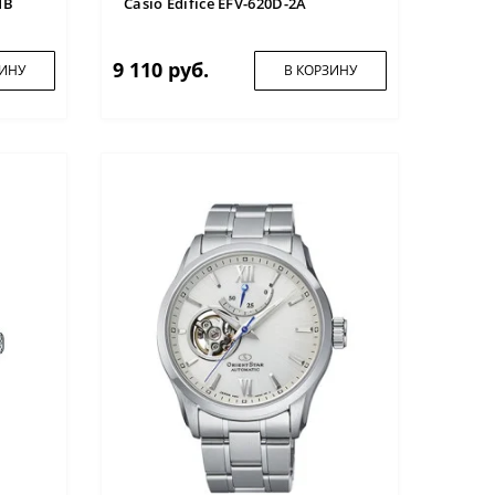
1B
Casio Edifice EFV-620D-2A
9 110 руб.
ЗИНУ
В КОРЗИНУ