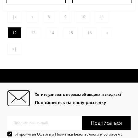
|<
<
8
9
10
11
12
13
14
15
16
>
>|
Хотите узнавать первым об акциях и скидках?
Подпишитесь на нашу рассылку
Подписаться
Я прочитал
Оферта
и
Политика Безопасности
и согласен с