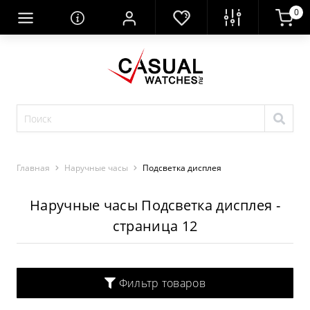
0
Главная
Наручные часы
Подсветка дисплея
Наручные часы Подсветка дисплея -
страница 12
Фильтр товаров