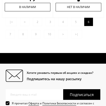
В НАЛИЧИИ
НЕТ В НАЛИЧИИ
|<
<
2
3
4
5
6
7
8
9
10
>
>|
Хотите узнавать первым об акциях и скидках?
Подпишитесь на нашу рассылку
Подписаться
Я прочитал
Оферта
и
Политика Безопасности
и согласен с