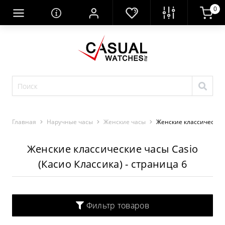
0
Главная
Наручные часы
Женские часы
Женские классические 
Женские классические часы Casio
(Касио Классика) - страница 6
Фильтр товаров