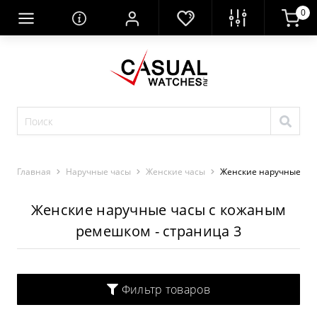
0
Главная
Наручные часы
Женские часы
Женские наручные ча
Женские наручные часы с кожаным
ремешком - страница 3
Фильтр товаров